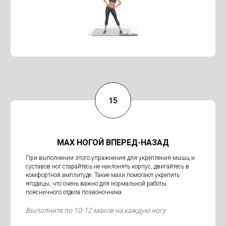
МАХ НОГОЙ ВПЕРЕД-НАЗАД
При выполнении этого упражнения для укрепления мышц и
суставов ног старайтесь не наклонять корпус, двигайтесь в
комфортной амплитуде. Такие махи помогают укрепить
ягодицы, что очень важно для нормальной работы
поясничного отдела позвоночника.
Выполните по 10-12 махов на каждую ногу