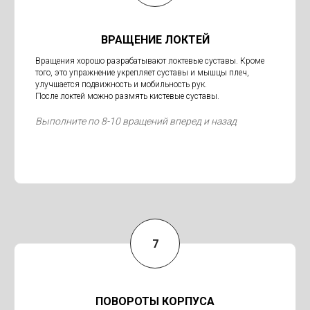
ВРАЩЕНИЕ ЛОКТЕЙ
Вращения хорошо разрабатывают локтевые суставы. Кроме
того, это упражнение укрепляет суставы и мышцы плеч,
улучшается подвижность и мобильность рук.
После локтей можно размять кистевые суставы.
Выполните по 8-10 вращений вперед и назад
ПОВОРОТЫ КОРПУСА