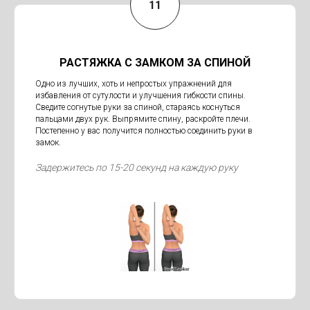
РАСТЯЖКА С ЗАМКОМ ЗА СПИНОЙ
Одно из лучших, хоть и непростых упражнений для
избавления от сутулости и улучшения гибкости спины.
Сведите согнутые руки за спиной, стараясь коснуться
пальцами двух рук. Выпрямите спину, раскройте плечи.
Постепенно у вас получится полностью соединить руки в
замок.
Задержитесь по 15-20 секунд на каждую руку