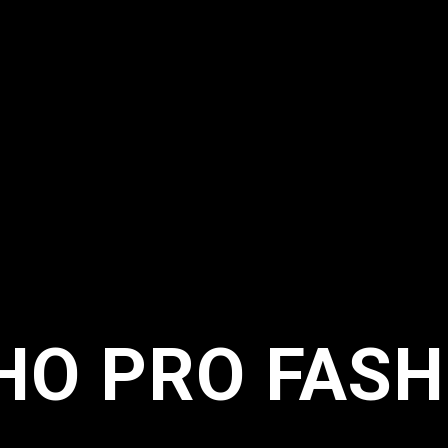
НО PRO FASH