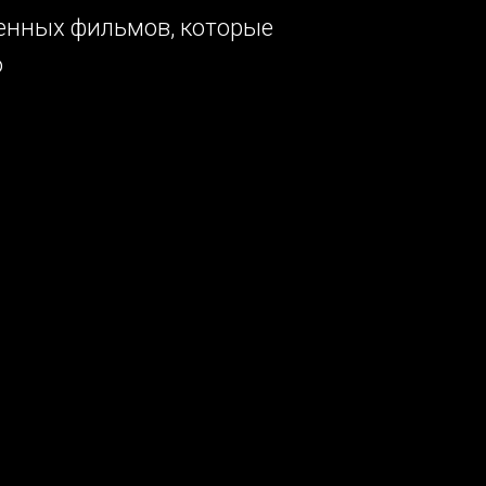
венных фильмов, которые
ю