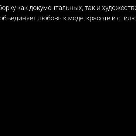
орку как документальных, так и художест
объединяет любовь к моде, красоте и стил