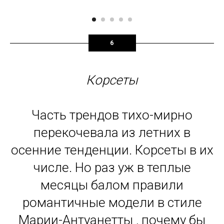
6
Корсеты
Часть трендов тихо-мирно
перекочевала из летних в
осенние тенденции. Корсеты в их
числе. Но раз уж в теплые
месяцы балом правили
романтичные модели в стиле
Марии-Антуанетты , почему бы